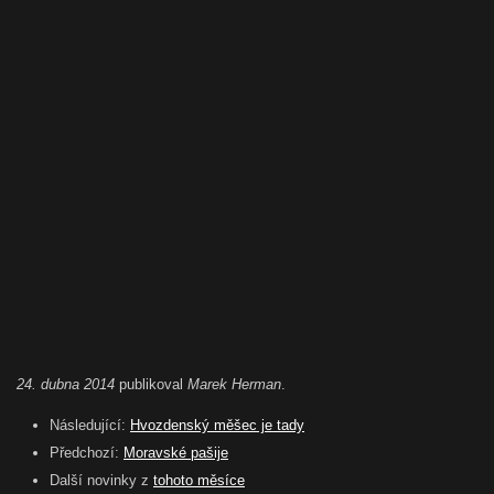
24. dubna 2014
publikoval
Marek Herman
.
Následující:
Hvozdenský měšec je tady
Předchozí:
Moravské pašije
Další novinky z
tohoto měsíce