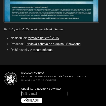
10. listopadu 2015
publikoval
Marek Herman
.
Následující:
Výstava betlémů 2015
Předchozí:
Hodová zábava se skupinou Showband
Další novinky z
tohoto měsíce
DIVADLO HVOZDNÁ
KROUŽEK DIVADELNÍCH OCHOTNÍKŮ VE HVOZDNÉ, Z. S.
HLAVNÍ 148, 763 10 HVOZDNÁ
ODEBÍREJTE NOVINKY Z DIVADLA